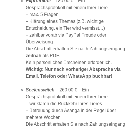
Eilprotokoll
– 180,00 € – Ein
Gesprächsprotokoll mit einem Ihrer Tiere
– max. 5 Fragen
– Klärung eines Themas (z.B. wichtige
Entscheidung, ein Tier wird vermisst…)
– zahlbar vorab via PayPal Freude oder
Überweisung
Die Abschrift erhalten Sie nach Zahlungseingang
zeitnah
als PDF.
Kein persönliches Erscheinen erforderlich.
Wichtig: Nur nach vorheriger Absprache via
Email, Telefon oder WhatsApp buchbar!
Seelenswitch
– 260,00 € – Ein
Gesprächsprotokoll mit einem Ihrer Tiere
– wir klären die Rückkehr Ihres Tieres
– Betreuung durch Asanga in der Regel über
mehrere Wochen
Die Abschrift erhalten Sie nach Zahlungseingang